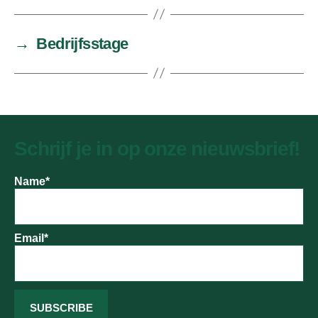
→
Bedrijfsstage
Schrijf je in op onze nieuwsbrief!
Name*
Email*