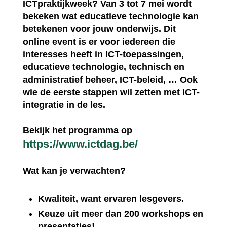
ICTpraktijkweek? Van 3 tot 7 mei wordt
bekeken wat educatieve technologie kan
betekenen voor jouw onderwijs. Dit
online event is er voor iedereen die
interesses heeft in ICT-toepassingen,
educatieve technologie, technisch en
administratief beheer, ICT-beleid, … Ook
wie de eerste stappen wil zetten met ICT-
integratie in de les.
Bekijk het programma op
https://www.ictdag.be/
Wat kan je verwachten?
Kwaliteit, want ervaren lesgevers.
Keuze uit meer dan 200 workshops en
presentaties!