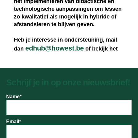
het implementeren van didactische en
technologische aanpassingen om lessen
zo kwalitatief als mogelijk in hybride of
afstandsleren te blijven geven.
Heb je interesse in ondersteuning, mail
edhub@howest.be
dan
of bekijk het
aanbod
op de site.
Schrijf je in op onze nieuwsbrief!
Name*
Email*