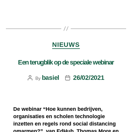
NIEUWS
Een terugblik op de speciale webinar
basiel
26/02/2021
By
De webinar “Hoe kunnen bedrijven,
organisaties en scholen technologie
inzetten en regels rond social distancing
omarmen?”, van EdHub, Thomas More en