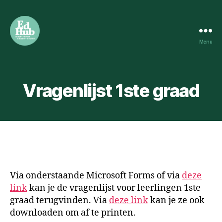
Menu
HOWEST
EDUCATION
HUB
Vragenlijst 1ste graad
Via onderstaande Microsoft Forms of via
deze
link
kan je de vragenlijst voor leerlingen 1ste
graad terugvinden. Via
deze link
kan je ze ook
downloaden om af te printen.