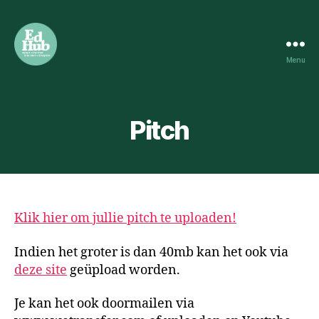
Menu
HOWEST
EDUCATION
HUB
Pitch
Klik hier om jullie pitch te uploaden!
Indien het groter is dan 40mb kan het ook via
deze site
geüpload worden.
Je kan het ook doormailen via