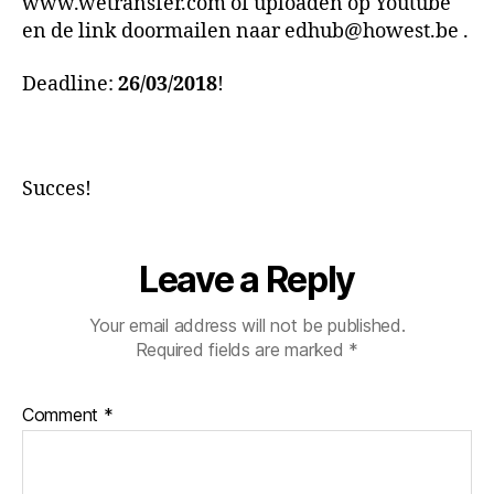
www.wetransfer.com of uploaden op Youtube
en de link doormailen naar
edhub@howest.be
.
Deadline:
26/03/2018
!
Succes!
Leave a Reply
Your email address will not be published.
Required fields are marked
*
Comment
*