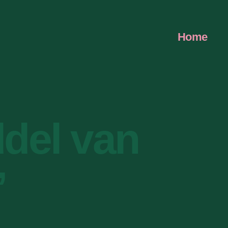
Home
del van
’