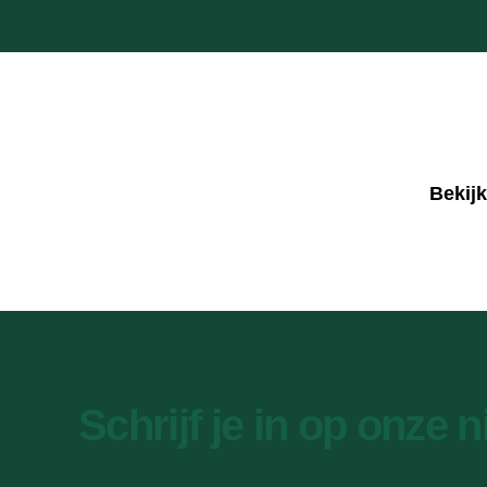
Bekij
Schrijf je in op onze 