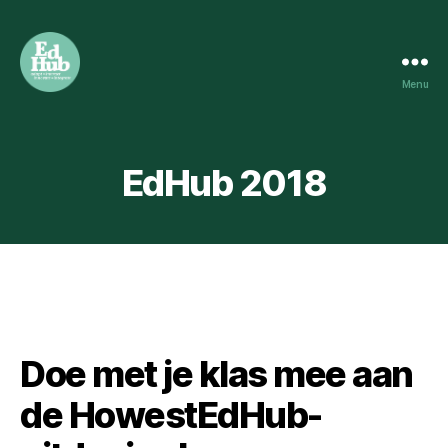
Menu
HOWEST
EDUCATION
HUB
EdHub 2018
Doe met je klas mee aan
de HowestEdHub-