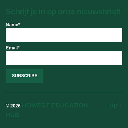
Schrijf je in op onze nieuwsbrief!
Name*
Email*
HOWEST EDUCATION
Up
↑
© 2026
HUB