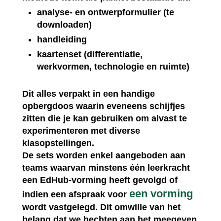
analyse- en ontwerpformulier (te
downloaden)
handleiding
kaartenset (differentiatie,
werkvormen, technologie en ruimte)
Dit alles verpakt in een handige
opbergdoos waarin eveneens schijfjes
zitten die je kan gebruiken om alvast te
experimenteren met diverse
klasopstellingen.
De sets worden enkel aangeboden aan
teams waarvan minstens één leerkracht
een EdHub-vorming heeft gevolgd of
een vorming
indien een afspraak voor
wordt vastgelegd. Dit omwille van het
belang dat we hechten aan het meegeven